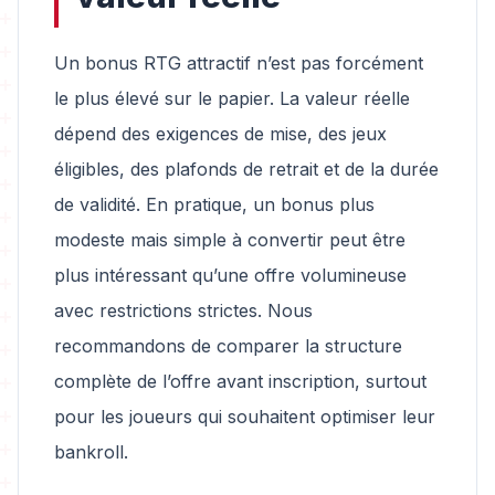
Un bonus RTG attractif n’est pas forcément
le plus élevé sur le papier. La valeur réelle
dépend des exigences de mise, des jeux
éligibles, des plafonds de retrait et de la durée
de validité. En pratique, un bonus plus
modeste mais simple à convertir peut être
plus intéressant qu’une offre volumineuse
avec restrictions strictes. Nous
recommandons de comparer la structure
complète de l’offre avant inscription, surtout
pour les joueurs qui souhaitent optimiser leur
bankroll.