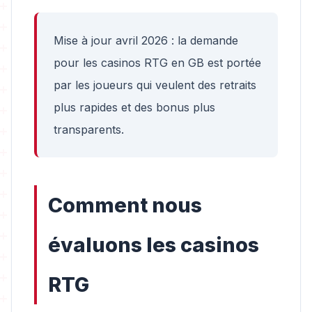
Mise à jour avril 2026 : la demande
pour les casinos RTG en GB est portée
par les joueurs qui veulent des retraits
plus rapides et des bonus plus
transparents.
Comment nous
évaluons les casinos
RTG