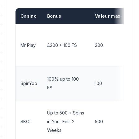
Casino
Bonus
Valeur max
Obs
Off
d’ac
Mr Play
£200 + 100 FS
200
fort
les 
Bon
100% up to 100
SpinYoo
100
pou
FS
dém
Val
Up to 500 + Spins
élev
SKOL
in Your First 2
500
les
Weeks
d’ac