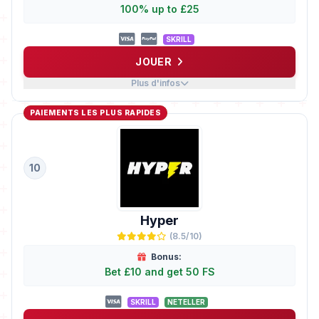
100% up to £25
SKRILL
JOUER
Plus d'infos
PAIEMENTS LES PLUS RAPIDES
POURQUOI ON L’AIME
RTP: 97%
Min Deposit: £10
Payout speed: 1-3 hours
10
Casino Games: 4000+
BON À SAVOIR
Hyper
Low bonus ceiling
(8.5/10)
Bonus:
Bet £10 and get 50 FS
SKRILL
NETELLER