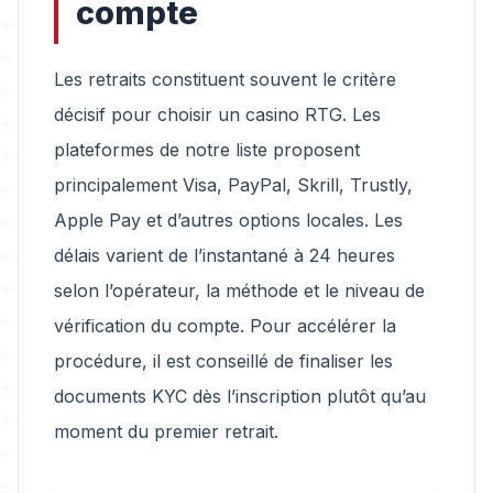
compte
Les retraits constituent souvent le critère
décisif pour choisir un casino RTG. Les
plateformes de notre liste proposent
principalement Visa, PayPal, Skrill, Trustly,
Apple Pay et d’autres options locales. Les
délais varient de l’instantané à 24 heures
selon l’opérateur, la méthode et le niveau de
vérification du compte. Pour accélérer la
procédure, il est conseillé de finaliser les
documents KYC dès l’inscription plutôt qu’au
moment du premier retrait.