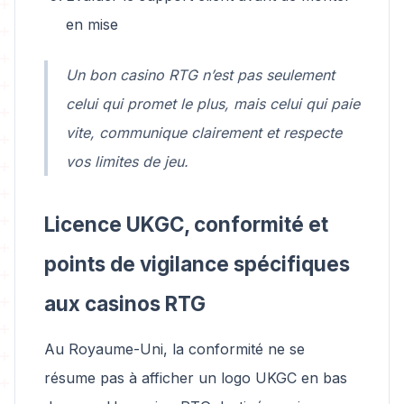
en mise
Un bon casino RTG n’est pas seulement
celui qui promet le plus, mais celui qui paie
vite, communique clairement et respecte
vos limites de jeu.
Licence UKGC, conformité et
points de vigilance spécifiques
aux casinos RTG
Au Royaume-Uni, la conformité ne se
résume pas à afficher un logo UKGC en bas