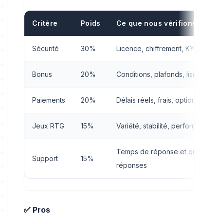
Critère
Poids
Ce que nous vérifions
Sécurité
30%
Licence, chiffrement, KYC, poli
Bonus
20%
Conditions, plafonds, lisibilité 
Paiements
20%
Délais réels, frais, options disp
Jeux RTG
15%
Variété, stabilité, performance 
Temps de réponse et qualité d
Support
15%
réponses
✅ Pros