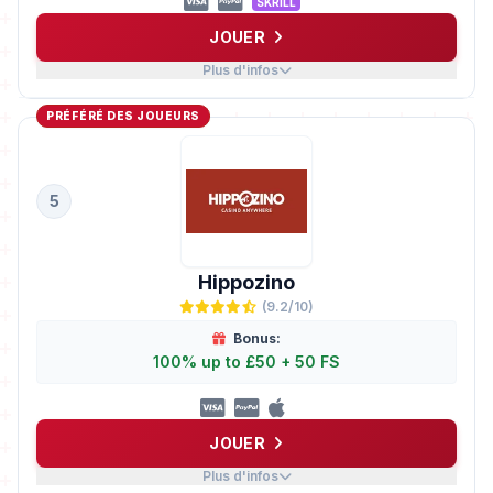
SKRILL
JOUER
Plus d'infos
PRÉFÉRÉ DES JOUEURS
POURQUOI ON L’AIME
RTP: 96%
Min Deposit: £10
Payout speed: Instant
5
Casino Games: 5000+
BON À SAVOIR
Hippozino
Fewer ongoing promotions
(9.2/10)
Bonus:
100% up to £50 + 50 FS
JOUER
Plus d'infos