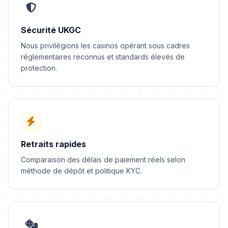
Casino Games: 3500+
BON À SAVOIR
Sécurité UKGC
Smaller game library
Nous privilégions les casinos opérant sous cadres
réglementaires reconnus et standards élevés de
protection.
Retraits rapides
Comparaison des délais de paiement réels selon
méthode de dépôt et politique KYC.