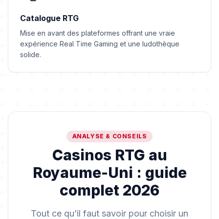
Catalogue RTG
Mise en avant des plateformes offrant une vraie
expérience Real Time Gaming et une ludothèque
solide.
ANALYSE & CONSEILS
Casinos RTG au
Royaume-Uni : guide
complet 2026
Tout ce qu’il faut savoir pour choisir un