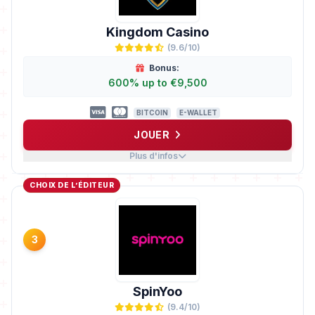
BON À SAVOIR
Kingdom Casino
No VIP programme
(9.6/10)
Bonus:
600% up to €9,500
BITCOIN
E-WALLET
JOUER
Plus d'infos
CHOIX DE L’ÉDITEUR
POURQUOI ON L’AIME
RTP: game-specific
Min Deposit: €20
Payout speed: 48h pending + 1–3 days
3
Casino Games: 550+
BON À SAVOIR
SpinYoo
Not UKGC-licensed
(9.4/10)